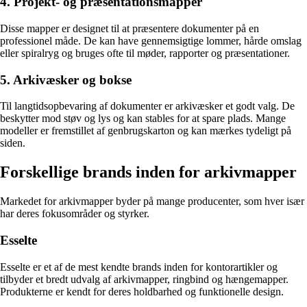
4. Projekt- og præsentationsmapper
Disse mapper er designet til at præsentere dokumenter på en
professionel måde. De kan have gennemsigtige lommer, hårde omslag
eller spiralryg og bruges ofte til møder, rapporter og præsentationer.
5. Arkivæsker og bokse
Til langtidsopbevaring af dokumenter er arkivæsker et godt valg. De
beskytter mod støv og lys og kan stables for at spare plads. Mange
modeller er fremstillet af genbrugskarton og kan mærkes tydeligt på
siden.
Forskellige brands inden for arkivmapper
Markedet for arkivmapper byder på mange producenter, som hver især
har deres fokusområder og styrker.
Esselte
Esselte er et af de mest kendte brands inden for kontorartikler og
tilbyder et bredt udvalg af arkivmapper, ringbind og hængemapper.
Produkterne er kendt for deres holdbarhed og funktionelle design.