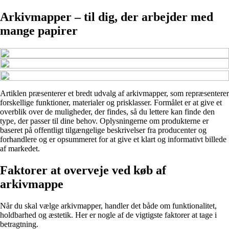
Arkivmapper – til dig, der arbejder med
mange papirer
Artiklen præsenterer et bredt udvalg af arkivmapper, som repræsenterer
forskellige funktioner, materialer og prisklasser. Formålet er at give et
overblik over de muligheder, der findes, så du lettere kan finde den
type, der passer til dine behov. Oplysningerne om produkterne er
baseret på offentligt tilgængelige beskrivelser fra producenter og
forhandlere og er opsummeret for at give et klart og informativt billede
af markedet.
Faktorer at overveje ved køb af
arkivmappe
Når du skal vælge arkivmapper, handler det både om funktionalitet,
holdbarhed og æstetik. Her er nogle af de vigtigste faktorer at tage i
betragtning.