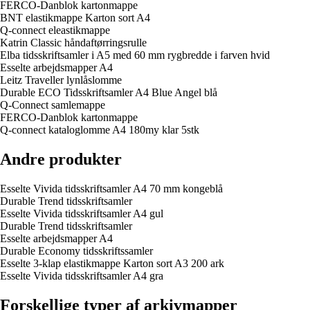
FERCO-Danblok kartonmappe
BNT elastikmappe Karton sort A4
Q-connect eleastikmappe
Katrin Classic håndaftørringsrulle
Elba tidsskriftsamler i A5 med 60 mm rygbredde i farven hvid
Esselte arbejdsmapper A4
Leitz Traveller lynlåslomme
Durable ECO Tidsskriftsamler A4 Blue Angel blå
Q-Connect samlemappe
FERCO-Danblok kartonmappe
Q-connect kataloglomme A4 180my klar 5stk
Andre produkter
Esselte Vivida tidsskriftsamler A4 70 mm kongeblå
Durable Trend tidsskriftsamler
Esselte Vivida tidsskriftsamler A4 gul
Durable Trend tidsskriftsamler
Esselte arbejdsmapper A4
Durable Economy tidsskriftssamler
Esselte 3-klap elastikmappe Karton sort A3 200 ark
Esselte Vivida tidsskriftsamler A4 gra
Forskellige typer af arkivmapper