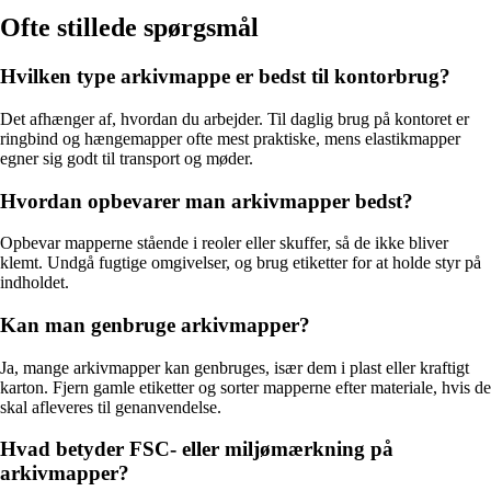
Ofte stillede spørgsmål
Hvilken type arkivmappe er bedst til kontorbrug?
Det afhænger af, hvordan du arbejder. Til daglig brug på kontoret er
ringbind og hængemapper ofte mest praktiske, mens elastikmapper
egner sig godt til transport og møder.
Hvordan opbevarer man arkivmapper bedst?
Opbevar mapperne stående i reoler eller skuffer, så de ikke bliver
klemt. Undgå fugtige omgivelser, og brug etiketter for at holde styr på
indholdet.
Kan man genbruge arkivmapper?
Ja, mange arkivmapper kan genbruges, især dem i plast eller kraftigt
karton. Fjern gamle etiketter og sorter mapperne efter materiale, hvis de
skal afleveres til genanvendelse.
Hvad betyder FSC- eller miljømærkning på
arkivmapper?