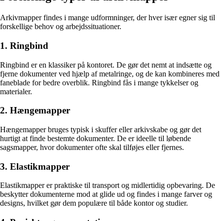
Arkivmapper findes i mange udformninger, der hver især egner sig til
forskellige behov og arbejdssituationer.
1. Ringbind
Ringbind er en klassiker på kontoret. De gør det nemt at indsætte og
fjerne dokumenter ved hjælp af metalringe, og de kan kombineres med
faneblade for bedre overblik. Ringbind fås i mange tykkelser og
materialer.
2. Hængemapper
Hængemapper bruges typisk i skuffer eller arkivskabe og gør det
hurtigt at finde bestemte dokumenter. De er ideelle til løbende
sagsmapper, hvor dokumenter ofte skal tilføjes eller fjernes.
3. Elastikmapper
Elastikmapper er praktiske til transport og midlertidig opbevaring. De
beskytter dokumenterne mod at glide ud og findes i mange farver og
designs, hvilket gør dem populære til både kontor og studier.